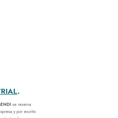
RIAL
.
MENDI
se reserva
expresa y por escrito