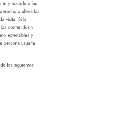
ente y accede a las
 derecho a alterarlas
 visita. Si la
 los contenidos y
smo extensibles y
la persona usuaria
de los siguientes