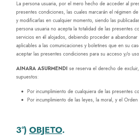
La persona usuaria, por el mero hecho de acceder al pres
presentes condiciones, las cuales marcarán el régimen de ut
y modificarlas en cualquier momento, siendo las publicadas 
persona usuaria no acepta la totalidad de las presentes c
servicios en él alojados, debiendo proceder a abandonar e
aplicables a las comunicaciones y boletines que en su caso
aceptar las presentes condiciones para su acceso y/o uso
AINARA ASURMENDI
se reserva el derecho de excluir,
supuestos:
Por incumplimiento de cualquiera de las presentes c
Por incumplimiento de las leyes, la moral, y el Orden
3º)
OBJETO
.