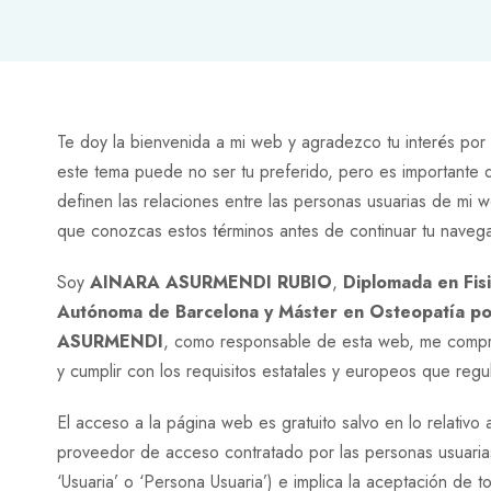
Te doy la bienvenida a mi web y agradezco tu interés por 
este tema puede no ser tu preferido, pero es importante q
definen las relaciones entre las personas usuarias de mi
que conozcas estos términos antes de continuar tu naveg
Soy
AINARA ASURMENDI RUBIO
,
Diplomada en Fisi
Autónoma de Barcelona y Máster en Osteopatía por
ASURMENDI
, como responsable de esta web, me comprom
y cumplir con los requisitos estatales y europeos que regu
El acceso a la página web es gratuito salvo en lo relativo
proveedor de acceso contratado por las personas usuarias.
‘Usuaria’ o ‘Persona Usuaria’) e implica la aceptación de t