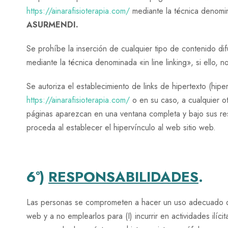
https://ainarafisioterapia.com/
mediante la técnica denomi
ASURMENDI.
Se prohíbe la inserción de cualquier tipo de contenido dif
mediante la técnica denominada «in line linking», si ello,
Se autoriza el establecimiento de links de hipertexto (hip
https://ainarafisioterapia.com/
o en su caso, a cualquier ot
páginas aparezcan en una ventana completa y bajo sus res
proceda al establecer el hipervínculo al web sitio web.
6º)
RESPONSABILIDADES
.
Las personas se comprometen a hacer un uso adecuado d
web y a no emplearlos para (I) incurrir en actividades ilícit