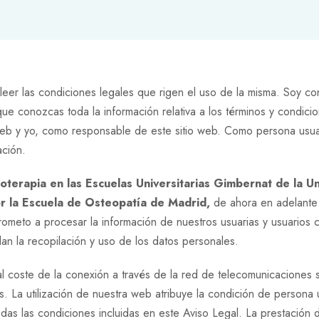
leer las condiciones legales que rigen el uso de la misma. Soy c
ue conozcas toda la información relativa a los términos y condici
 web y yo, como responsable de este sitio web. Como persona usua
ación.
oterapia en las Escuelas Universitarias Gimbernat de la U
 la Escuela de Osteopatía de Madrid,
de ahora en adelant
eto a procesar la información de nuestros usuarias y usuarios c
lan la recopilación y uso de los datos personales.
 al coste de la conexión a través de la red de telecomunicaciones s
 La utilización de nuestra web atribuye la condición de persona u
odas las condiciones incluidas en este Aviso Legal. La prestación d