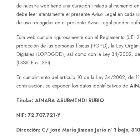
de nuestra web tiene una duración limitada al momento en 
debe leer atentamente el presente Aviso Legal en cada un
de uso recogidas en el presente Aviso Legal pueden sufri
Esta web cumple rigurosamente con el Reglamento (UE) 20
protección de las personas físicas (RGPD), la Ley Orgá
Digitales (LOPDGDD), así como con la Ley 34/2002, de 11
(LSSICE o LSSI).
En cumplimiento del artículo 10 de la Ley 34/2002, de 11 
continuación, se exponen los datos identificativos de
AIN
Titular: AINARA ASURMENDI RUBIO
NIF: 72.707.721-Y
Dirección: C/ José María Jimeno Jurío nº 1 bajo, 31