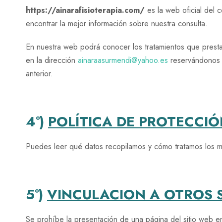
https://ainarafisioterapia.com/
es la web oficial del 
encontrar la mejor información sobre nuestra consulta.
En nuestra web podrá conocer los tratamientos que prest
en la dirección
ainaraasurmendi@yahoo.es
reservándonos e
anterior.
4º)
POLÍTICA DE PROTECCIÓ
Puedes leer qué datos recopilamos y cómo tratamos los 
5º)
VINCULACION A OTROS 
Se prohíbe la presentación de una página del sitio web en