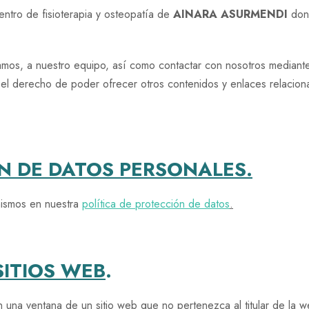
centro de fisioterapia y osteopatía de
AINARA ASURMENDI
dond
amos, a nuestro equipo, así como contactar con nosotros mediante
l derecho de poder ofrecer otros contenidos y enlaces relacion
N DE DATOS PERSONALES.
mismos en nuestra
política de protección de datos
.
SITIOS WEB
.
 una ventana de un sitio web que no pertenezca al titular de la 