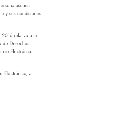
persona usuaria
te y sus condiciones
2016 relativo a la
ía de Derechos
rcio Electrónico
o Electrónico, a