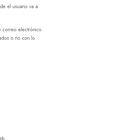
e el usuario va a
 correo electrónico
ados o no con lo
web