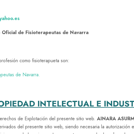
yahoo.es
 Oficial de Fisioterapeutas de Navarra
profesión como fisioterapueta son:
apeutas de Navarra.
PIEDAD INTELECTUAL E INDUST
 Derechos de Explotación del presente sitio web.
AINARA ASUR
erivados del presente sitio web, siendo necesaria la autorización 