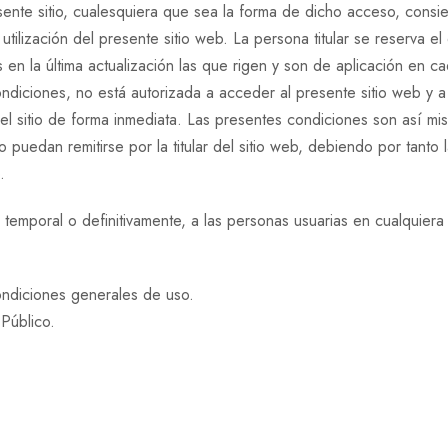
ente sitio, cualesquiera que sea la forma de dicho acceso, consi
ilización del presente sitio web. La persona titular se reserva el
en la última actualización las que rigen y son de aplicación en cada
ondiciones, no está autorizada a acceder al presente sitio web y a
l sitio de forma inmediata. Las presentes condiciones son así mi
 puedan remitirse por la titular del sitio web, debiendo por tanto 
.
 temporal o definitivamente, a las personas usuarias en cualquiera 
ondiciones generales de uso.
 Público.