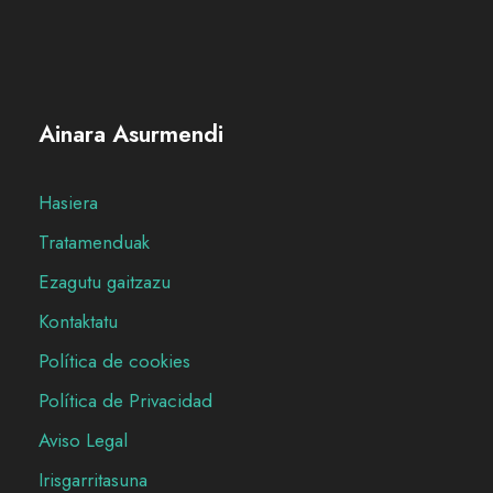
Ainara Asurmendi
Hasiera
Tratamenduak
Ezagutu gaitzazu
Kontaktatu
Política de cookies
Política de Privacidad
Aviso Legal
Irisgarritasuna